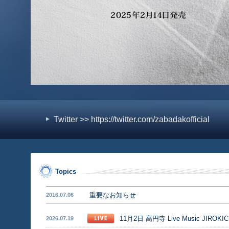
Twitter >> https://twitter.com/zabadakofficial
Topics
重要なお知らせ
2016.07.06
11月2日 高円寺 Live Music JIROK
2026.07.19