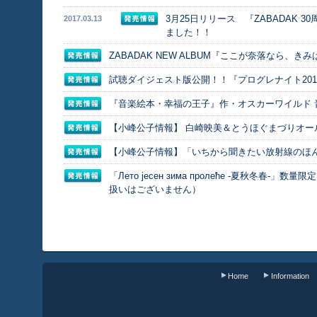
3月25日リリース 『ZABADAK 
2017.03.13
ました！！
ZABADAK NEW ALBUM『ここが奈落なら、き
試聴ダイジェスト版公開！！『プログレナイト2014
『音楽絵本・幸福の王子』作・オスカーワイルド 音
【小峰公子情報】 白崎映美＆とうほぐまづりオールスタ
【小峰公子情報】「いちから聞きたい放射線のほ
「Лето јесен зима пролеће -夏秋冬春
扱いはございません）
Home
Information